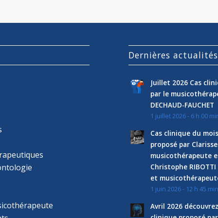
Dernières actualité
Juillet 2026 Cas cli
par le musicothéra
DECHAUD-FAUCHET
1 juillet 2026 - 6 h 00 mi
s
Cas clinique du mois
proposé par Clariss
rapeutiques
musicothérapeute e
ntologie
Christophe RIBOTTI
et musicothérapeut
1 juin 2026 - 12 h 45 mi
sicothérapeute
Avril 2026 découvre
ts
clinique proposé par