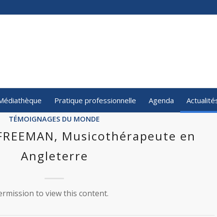
Médiathèque
Pratique professionnelle
Agenda
Actualité
TÉMOIGNAGES DU MONDE
FREEMAN, Musicothérapeute en
Angleterre
rmission to view this content.