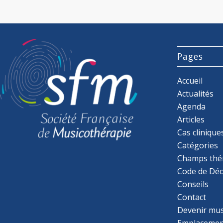
Pages
Accueil
Actualités
Agenda
Articles
Cas clinique
Catégories
Champs thé
Code de Déo
Conseils
Contact
Devenir mu
Emplacemen