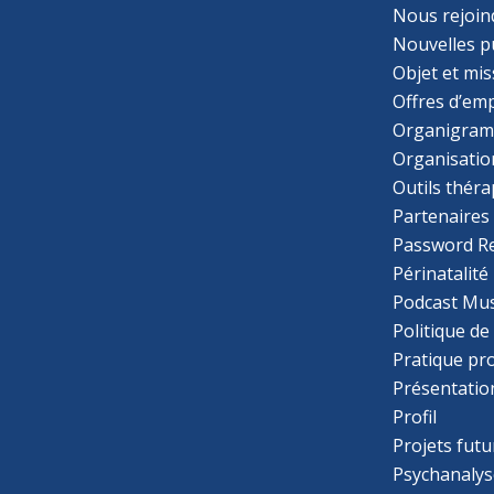
Nous rejoin
Nouvelles p
Objet et mis
Offres d’emp
Organigra
Organisatio
Outils thér
Partenaires
Password R
Périnatalité
Podcast Mus
Politique de
Pratique pr
Présentatio
Profil
Projets futu
Psychanalys