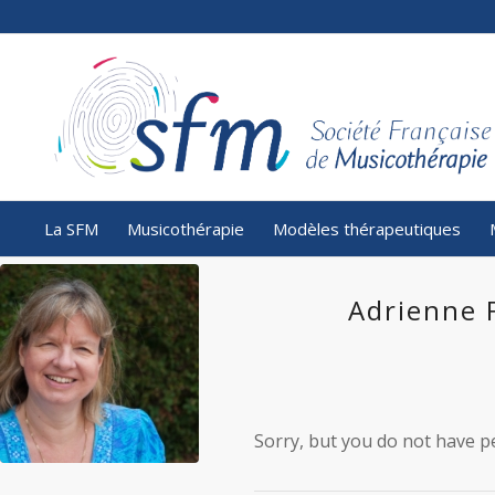
La SFM
Musicothérapie
Modèles thérapeutiques
Adrienne 
Sorry, but you do not have pe