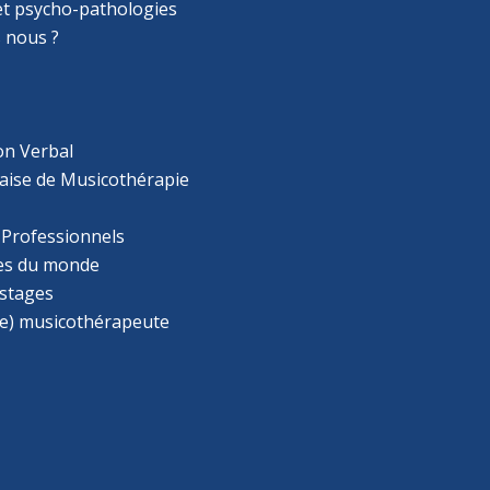
 et psycho-pathologies
 nous ?
on Verbal
aise de Musicothérapie
 Professionnels
s du monde
 stages
e) musicothérapeute