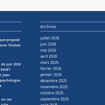
s
Archive
juillet 2026
nique proposé
juin 2026
peute Thomas
mai 2026
avril 2026
n
mars 2026
 de juin 2026
février 2026
e RAVET
janvier 2026
t Jean-
 psychologue
décembre 2025
e
novembre 2025
n
octobre 2025
septembre 2025
z un cas
 Julie
août 2025