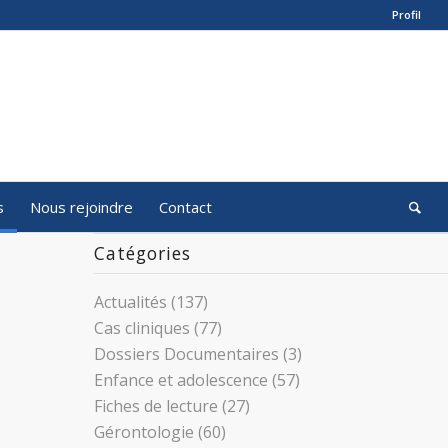
Profil
s
Nous rejoindre
Contact
Catégories
Actualités
(137)
Cas cliniques
(77)
Dossiers Documentaires
(3)
Enfance et adolescence
(57)
Fiches de lecture
(27)
Gérontologie
(60)