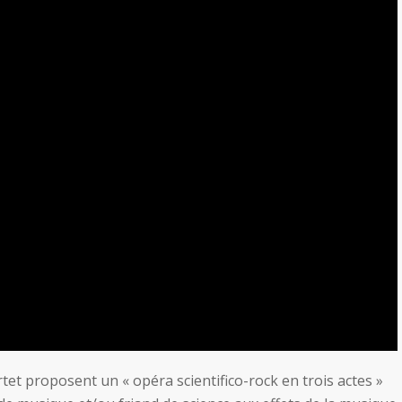
et proposent un « opéra scientifico-rock en trois actes »