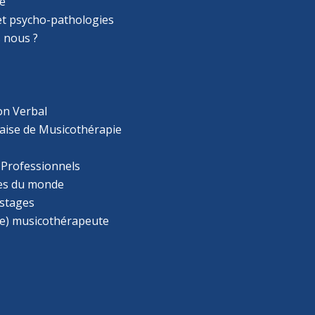
e
 et psycho-pathologies
 nous ?
on Verbal
aise de Musicothérapie
 Professionnels
s du monde
 stages
e) musicothérapeute