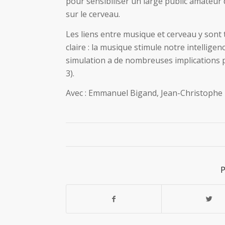
pour sensibiliser un large public amateur 
sur le cerveau.
Les liens entre musique et cerveau y sont 
claire : la musique stimule notre intelligenc
simulation a de nombreuses implications pos
3).
Avec : Emmanuel Bigand, Jean-Christophe 
P