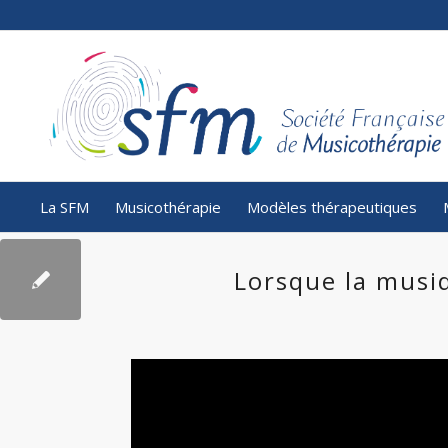
La SFM
Musicothérapie
Modèles thérapeutiques
Lorsque la musi