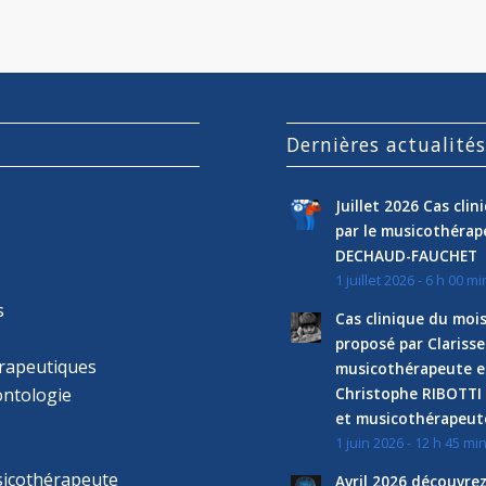
Dernières actualité
Juillet 2026 Cas cli
par le musicothéra
DECHAUD-FAUCHET
1 juillet 2026 - 6 h 00 mi
s
Cas clinique du mois
proposé par Clariss
rapeutiques
musicothérapeute e
ntologie
Christophe RIBOTTI
et musicothérapeut
1 juin 2026 - 12 h 45 mi
sicothérapeute
Avril 2026 découvre