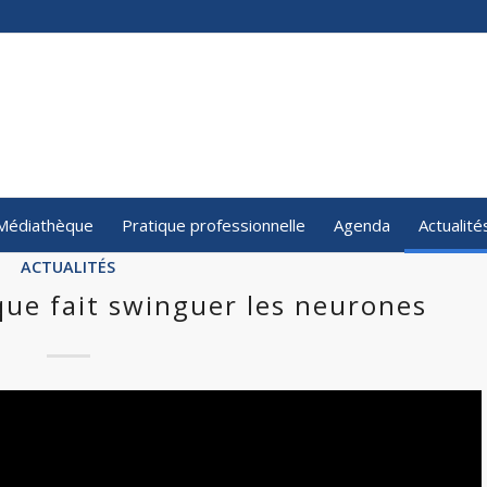
Médiathèque
Pratique professionnelle
Agenda
Actualité
ACTUALITÉS
que fait swinguer les neurones