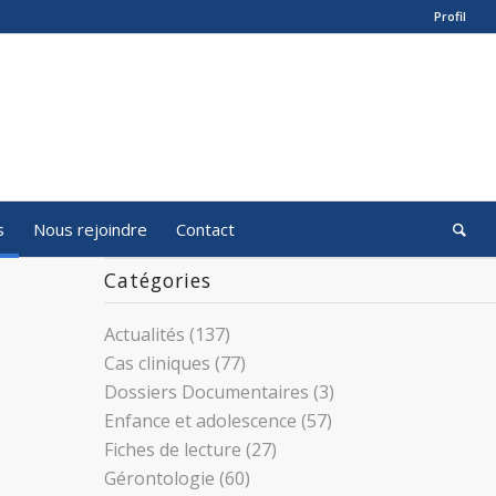
Profil
s
Nous rejoindre
Contact
Catégories
Actualités
(137)
Cas cliniques
(77)
Dossiers Documentaires
(3)
Enfance et adolescence
(57)
Fiches de lecture
(27)
Gérontologie
(60)