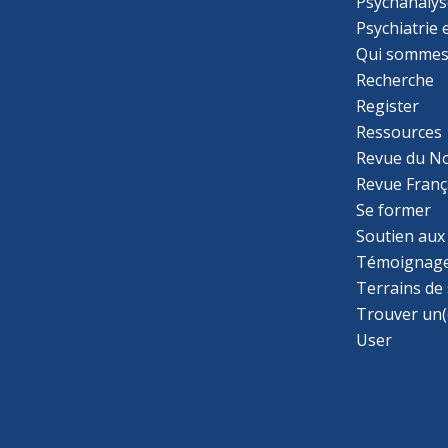
Psychanalys
Psychiatrie
Qui sommes
Recherche
Register
Ressources
Revue du N
Revue Franç
Se former
Soutien aux
Témoignage
Terrains de
Trouver un(
User