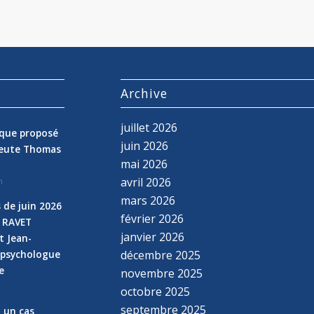
s
Archive
juillet 2026
nique proposé
juin 2026
peute Thomas
mai 2026
avril 2026
n
mars 2026
 de juin 2026
février 2026
e RAVET
janvier 2026
t Jean-
 psychologue
décembre 2025
e
novembre 2025
n
octobre 2025
septembre 2025
z un cas