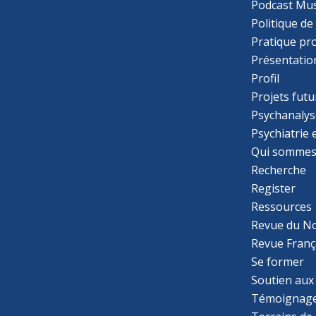
Podcast Mus
Politique de
Pratique pr
Présentatio
Profil
Projets futu
Psychanalys
Psychiatrie
Qui sommes
Recherche
Register
Ressources
Revue du N
Revue Franç
Se former
Soutien aux
Témoignage