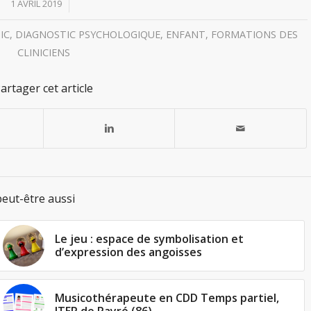
/
1 AVRIL 2019
IC
,
DIAGNOSTIC PSYCHOLOGIQUE
,
ENFANT
,
FORMATIONS DES
CLINICIENS
artager cet article
eut-être aussi
Le jeu : espace de symbolisation et
d’expression des angoisses
Musicothérapeute en CDD Temps partiel,