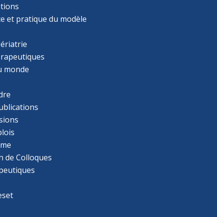
tions
ce et pratique du modèle
ériatrie
érapeutiques
u monde
dre
ublications
sions
lois
mme
n de Colloques
apeutiques
eset