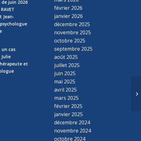
 de juin 2026
février 2026
e RAVET
janvier 2026
t Jean-
 psychologue
décembre 2025
e
novembre 2025
n
octobre 2025
septembre 2025
z un cas
 Julie
août 2025
hérapeute et
juillet 2025
hologue
juin 2025
mai 2025
AN
avril 2025
L’
mars 2025
MI
février 2025
janvier 2025
décembre 2024
novembre 2024
octobre 2024