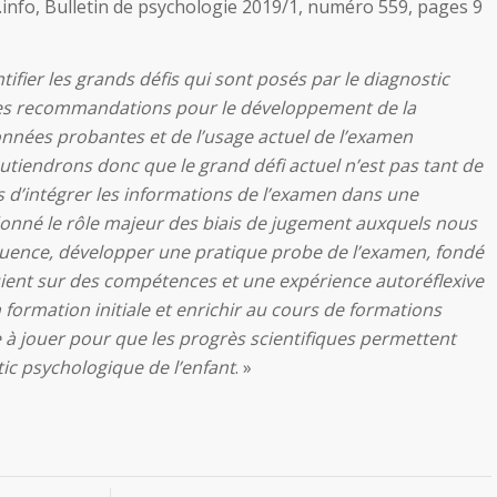
n.info, Bulletin de psychologie 2019/1, numéro 559, pages 9
entifier les grands défis qui sont posés par le diagnostic
 des recommandations pour le développement de la
onnées probantes et de l’usage actuel de l’examen
tiendrons donc que le grand défi actuel n’est pas tant de
s d’intégrer les informations de l’examen dans une
 donné le rôle majeur des biais de jugement auxquels nous
ence, développer une pratique probe de l’examen, fondé
uient sur des compétences et une expérience autoréflexive
formation initiale et enrichir au cours de formations
e à jouer pour que les progrès scientifiques permettent
tic psychologique de l’enfant
. »