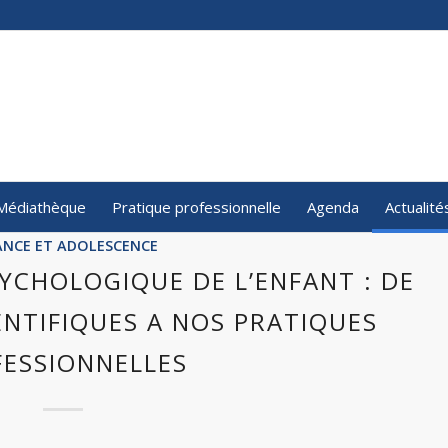
Médiathèque
Pratique professionnelle
Agenda
Actualité
ANCE ET ADOLESCENCE
SYCHOLOGIQUE DE L’ENFANT : DE
ENTIFIQUES A NOS PRATIQUES
FESSIONNELLES