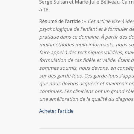
Serge Sultan et Marie-Julie Béliveau. Cair
à 18
Résumé de l’article : «
Cet article vise à id
psychologique de l’enfant et à formuler
pratique dans ce domaine. À partir des d
multiméthodes multi-informants, nous sou
faire appel à des techniques validées, mai
formulation de cas fidèle et valide. Étant
sommes soumis, nous devons, en conséqu
sur des garde-fous. Ces garde-fous s’app
que nous devons acquérir et maintenir en 
continues. Les cliniciens ont un grand rôl
une amélioration de la qualité du diagnos
Acheter l’article