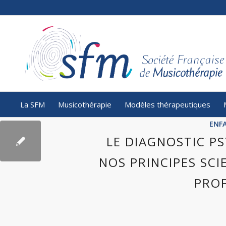
La SFM
Musicothérapie
Modèles thérapeutiques
ENF
LE DIAGNOSTIC P
NOS PRINCIPES SCI
PRO