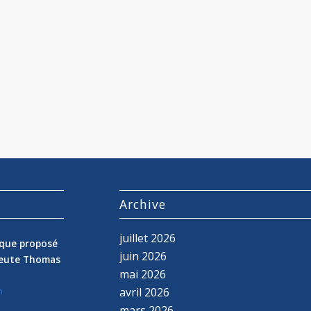
s
Archive
juillet 2026
nique proposé
juin 2026
peute Thomas
mai 2026
avril 2026
n
mars 2026