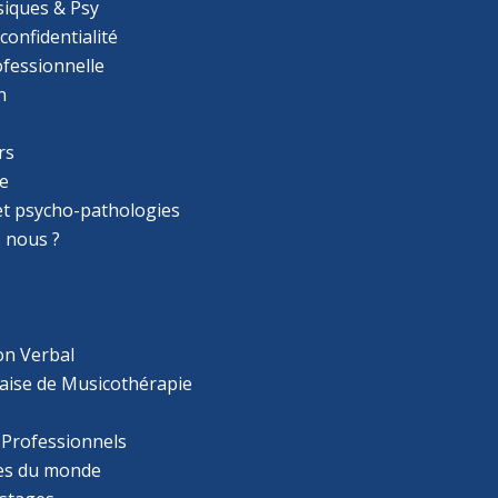
iques & Psy
 confidentialité
ofessionnelle
n
rs
e
 et psycho-pathologies
 nous ?
on Verbal
aise de Musicothérapie
 Professionnels
s du monde