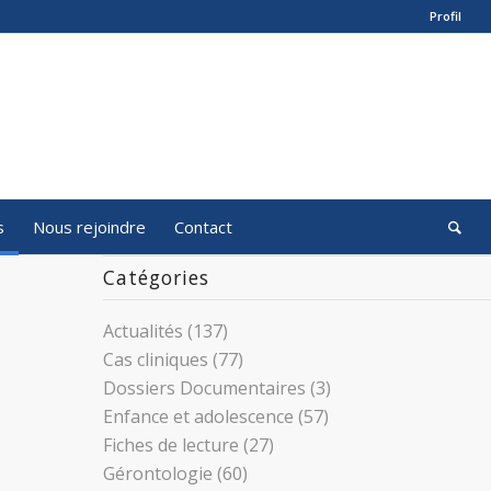
Profil
s
Nous rejoindre
Contact
Catégories
Actualités
(137)
Cas cliniques
(77)
Dossiers Documentaires
(3)
Enfance et adolescence
(57)
Fiches de lecture
(27)
Gérontologie
(60)