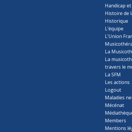
Handicap et
Histoire de 
Historique
L’équipe
L’Union Fran
Musicothér
La Musicoth
La musicothé
travers le 
La SFM
Les actions
Logout
Maladies ne
Mécénat
Médiathèqu
Members
Mentions lé