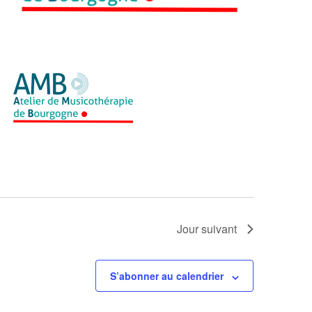
Jour suivant
S’abonner au calendrier