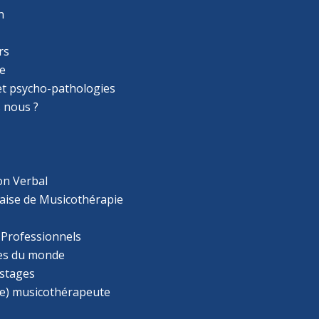
n
rs
e
 et psycho-pathologies
 nous ?
on Verbal
aise de Musicothérapie
 Professionnels
s du monde
 stages
e) musicothérapeute