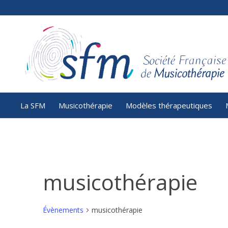
La SFM
Musicothérapie
Modèles thérapeutiques
musicothérapie
Évènements
musicothérapie