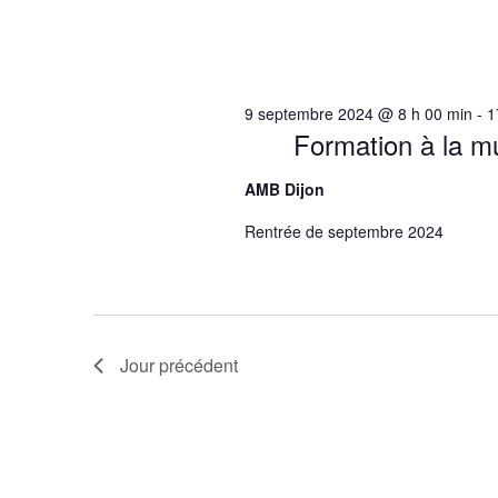
9 septembre 2024 @ 8 h 00 min
-
1
Formation à la m
AMB Dijon
Rentrée de septembre 2024
Jour précédent