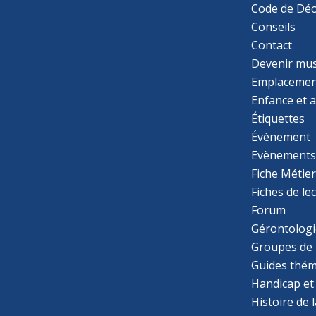
Code de Déo
Conseils
Contact
Devenir mu
Emplacemen
Enfance et 
Étiquettes
Évènement
Evènement
Fiche Métie
Fiches de le
Forum
Gérontologi
Groupes de 
Guides thém
Handicap et
Histoire de 