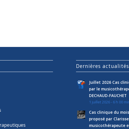
Dernières actualité
Juillet 2026 Cas cli
par le musicothéra
DECHAUD-FAUCHET
1 juillet 2026 - 6 h 00 mi
s
Cas clinique du mois
proposé par Clariss
rapeutiques
musicothérapeute e