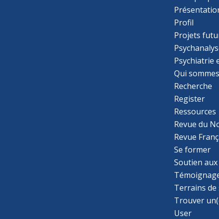
Présentatio
Profil
Projets futu
Psychanalys
Psychiatrie
Qui sommes
Recherche
Register
Ressources
Revue du N
Revue Franç
Se former
Soutien aux
Témoignage
Terrains de
Trouver un(
User