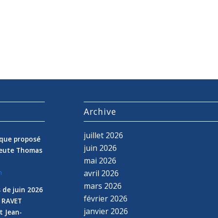
s
Archive
juillet 2026
nique proposé
juin 2026
peute Thomas
mai 2026
avril 2026
n
mars 2026
 de juin 2026
février 2026
e RAVET
janvier 2026
t Jean-