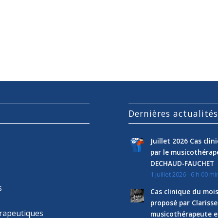
Dernières actualité
Juillet 2026 Cas cli
par le musicothéra
DECHAUD-FAUCHET
1 juillet 2026 - 6 h 00 mi
s
Cas clinique du mois
proposé par Clariss
rapeutiques
musicothérapeute e