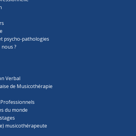
n
rs
e
 et psycho-pathologies
 nous ?
on Verbal
aise de Musicothérapie
 Professionnels
s du monde
 stages
e) musicothérapeute