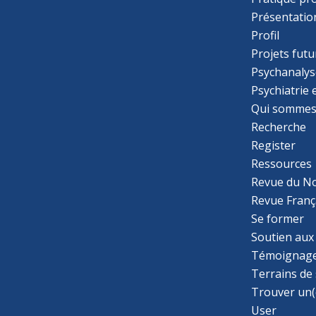
Présentatio
Profil
Projets futu
Psychanalys
Psychiatrie
Qui sommes
Recherche
Register
Ressources
Revue du N
Revue Franç
Se former
Soutien aux
Témoignage
Terrains de
Trouver un(
User