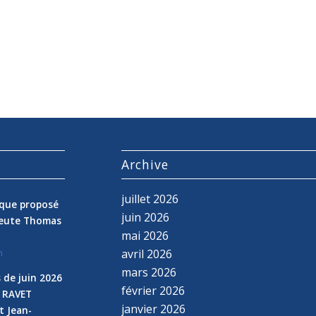
s
Archive
juillet 2026
nique proposé
juin 2026
peute Thomas
mai 2026
avril 2026
n
mars 2026
 de juin 2026
février 2026
e RAVET
janvier 2026
t Jean-