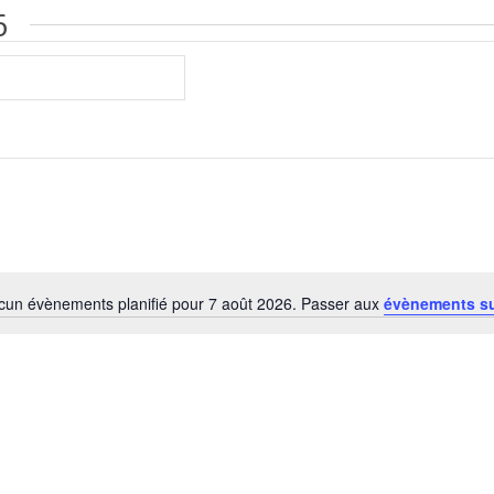
6
cun évènements planifié pour 7 août 2026. Passer aux
évènements s
Notice