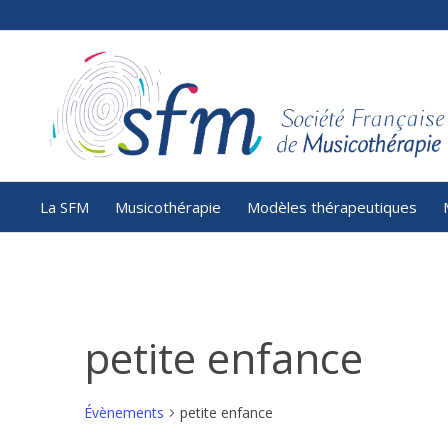
La SFM
Musicothérapie
Modèles thérapeutiques
petite enfance
Évènements
petite enfance