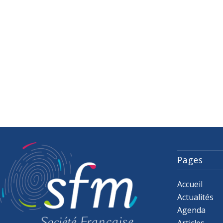
Pages
Accueil
Actualités
Agenda
Articles