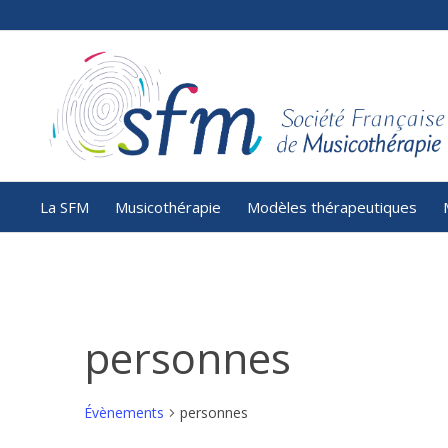
La SFM
Musicothérapie
Modèles thérapeutiques
personnes
Évènements
personnes