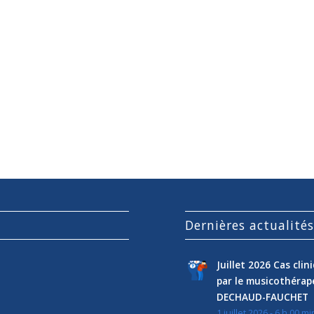
Dernières actualité
Juillet 2026 Cas cli
par le musicothéra
DECHAUD-FAUCHET
1 juillet 2026 - 6 h 00 mi