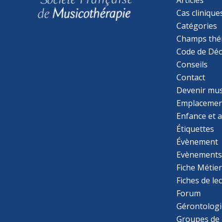
Cas clinique
Catégories
Champs thé
Code de Déo
Conseils
Contact
Devenir mu
Emplacemen
Enfance et 
Étiquettes
Évènement
Evènement
Fiche Métie
Fiches de le
Forum
Gérontologi
Groupes de 