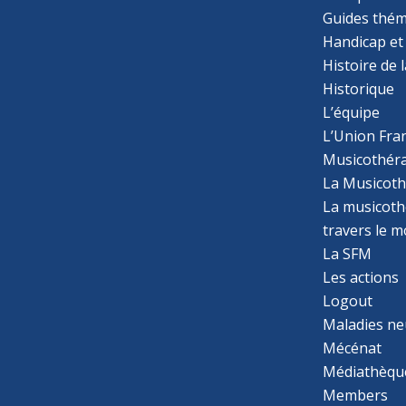
Guides thém
Handicap et
Histoire de 
Historique
L’équipe
L’Union Fran
Musicothér
La Musicoth
La musicothé
travers le 
La SFM
Les actions
Logout
Maladies ne
Mécénat
Médiathèqu
Members