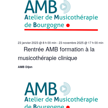
vues
Évène
23 janvier 2023 @ 8 h 00 min
-
23 novembre 2025 @ 17 h 00 min
Rentrée AMB formation à la
musicothérapie clinique
AMB Dijon