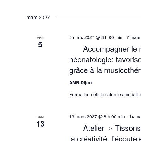
mars 2027
5 mars 2027 @ 8 h 00 min
-
7 mars
VEN
5
Accompagner le n
néonatologie: favori
grâce à la musicothér
AMB Dijon
Formation définie selon les modalité
13 mars 2027 @ 8 h 00 min
-
14 ma
SAM
13
Atelier » Tissons
la créativité, l’écout