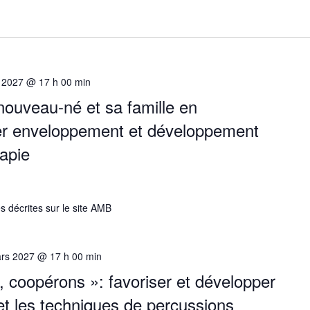
 2027 @ 17 h 00 min
ouveau-né et sa famille en
ser enveloppement et développement
apie
s décrites sur le site AMB
rs 2027 @ 17 h 00 min
, coopérons »: favoriser et développer
e et les techniques de percussions