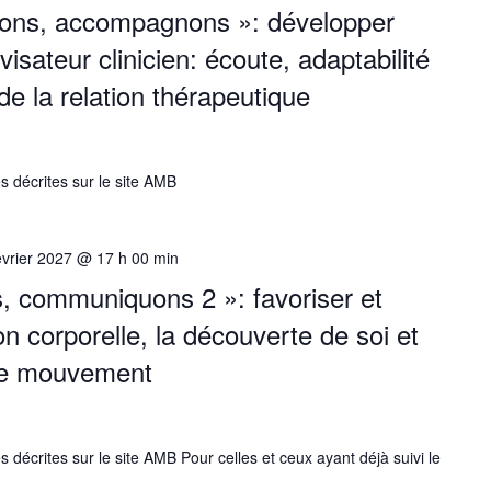
isons, accompagnons »: développer
isateur clinicien: écoute, adaptabilité
de la relation thérapeutique
s décrites sur le site AMB
évrier 2027 @ 17 h 00 min
s, communiquons 2 »: favoriser et
n corporelle, la découverte de soi et
 le mouvement
s décrites sur le site AMB Pour celles et ceux ayant déjà suivi le