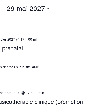
7
 - 
29 mai 2027
nvier 2027 @ 17 h 00 min
t prénatal
s décrites sur le site AMB
écembre 2029 @ 17 h 00 min
sicothérapie clinique (promotion