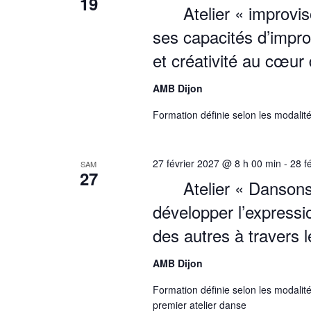
19
Atelier « improv
ses capacités d’improv
et créativité au cœur 
AMB Dijon
Formation définie selon les modalité
27 février 2027 @ 8 h 00 min
-
28 f
SAM
27
Atelier « Danson
développer l’expressio
des autres à travers
AMB Dijon
Formation définie selon les modalité
premier atelier danse