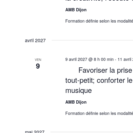
AMB Dijon
Formation définie selon les modalité
avril 2027
9 avril 2027 @ 8 h 00 min
-
11 avri
VEN
9
Favoriser la pris
tout-petit; conforter 
musique
AMB Dijon
Formation définie selon les modalité
mai 2027