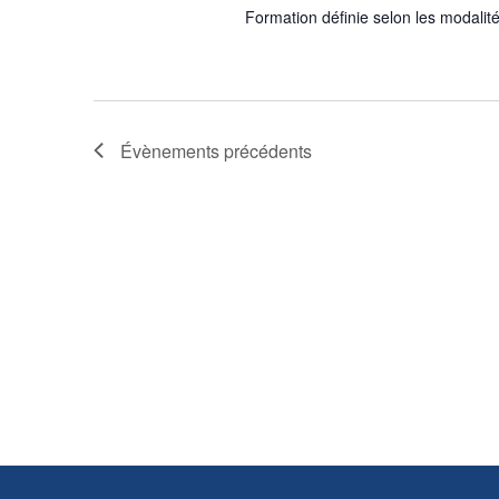
Formation définie selon les modalité
Évènements
précédents