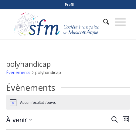
Profil
polyhandicap
Évènements
polyhandicap
Évènements
Aucun résultat trouvé.
Notice
Reche
Nav
À venir
Recherche
Liste
de
et
Sélectionnez
vue