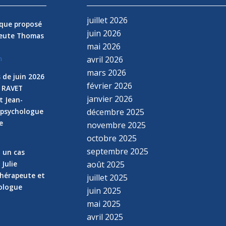
juillet 2026
nique proposé
juin 2026
peute Thomas
mai 2026
avril 2026
n
mars 2026
 de juin 2026
février 2026
e RAVET
janvier 2026
t Jean-
 psychologue
décembre 2025
e
novembre 2025
n
octobre 2025
septembre 2025
z un cas
 Julie
août 2025
hérapeute et
juillet 2025
hologue
juin 2025
mai 2025
avril 2025