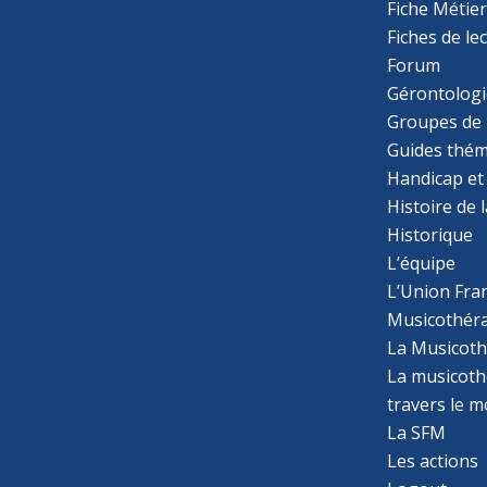
Fiche Métie
Fiches de le
Forum
Gérontologi
Groupes de 
Guides thém
Handicap et
Histoire de 
Historique
L’équipe
L’Union Fran
Musicothér
La Musicoth
La musicothé
travers le 
La SFM
Les actions