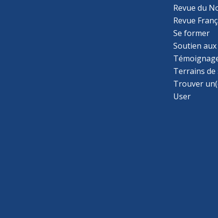
Revue du N
Revue Franç
Se former
Soutien aux
Témoignage
Terrains de
Trouver un(
User