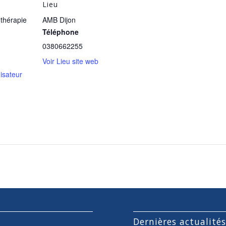
Lieu
othérapie
AMB Dijon
Téléphone
0380662255
Voir Lieu site web
nisateur
Dernières actualité