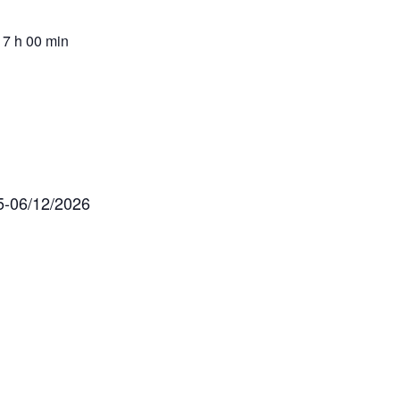
7 h 00 min
5-06/12/2026