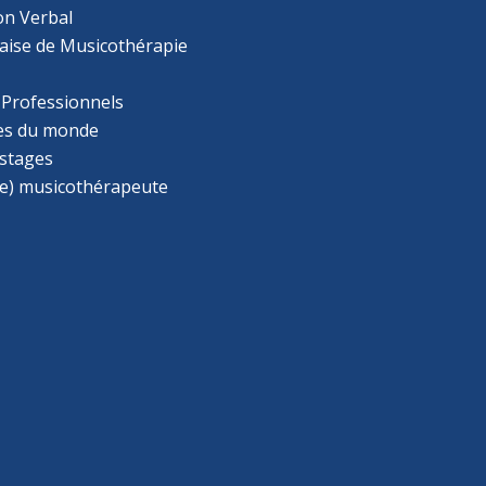
on Verbal
aise de Musicothérapie
 Professionnels
s du monde
 stages
e) musicothérapeute