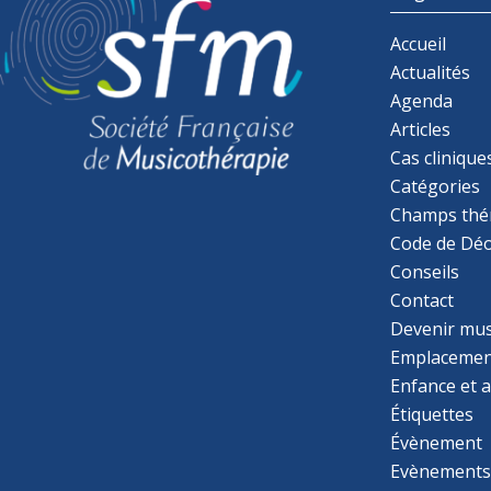
Accueil
Actualités
Agenda
Articles
Cas clinique
Catégories
Champs thé
Code de Déo
Conseils
Contact
Devenir mu
Emplacemen
Enfance et 
Étiquettes
Évènement
Evènement