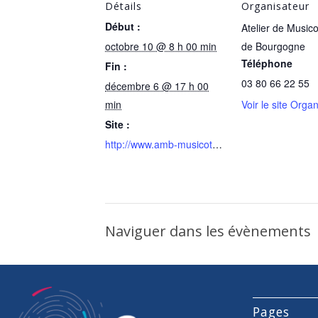
Détails
Organisateur
Début :
Atelier de Music
octobre 10 @ 8 h 00 min
de Bourgogne
Téléphone
Fin :
03 80 66 22 55
décembre 6 @ 17 h 00
min
Voir le site Orga
Site :
http://www.amb-musicotherapie.fr
Naviguer dans les évènements
Pages