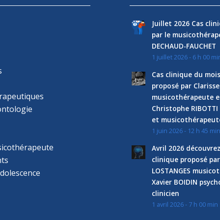
Juillet 2026 Cas cli
par le musicothéra
DECHAUD-FAUCHET
1 juillet 2026 - 6 h 00 mi
s
Cas clinique du mois
proposé par Clariss
rapeutiques
musicothérapeute e
ntologie
Christophe RIBOTTI
et musicothérapeut
1 juin 2026 - 12 h 45 mi
sicothérapeute
Avril 2026 découvre
ts
clinique proposé par
LOSTANGES musicot
adolescence
Xavier BOIDIN psyc
clinicien
1 avril 2026 - 7 h 00 min
s