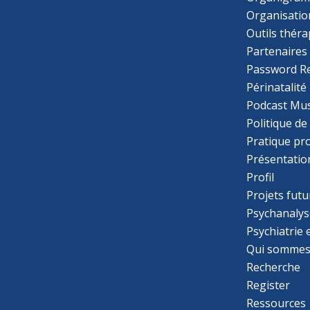
Organisatio
Outils thér
Partenaires
Password R
Périnatalité
Podcast Mus
Politique de
Pratique pr
Présentatio
Profil
Projets futu
Psychanalys
Psychiatrie
Qui sommes
Recherche
Register
Ressources