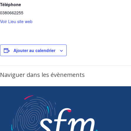
Téléphone
0380662255
Voir Lieu site web
Ajouter au calendrier
Naviguer dans les évènements