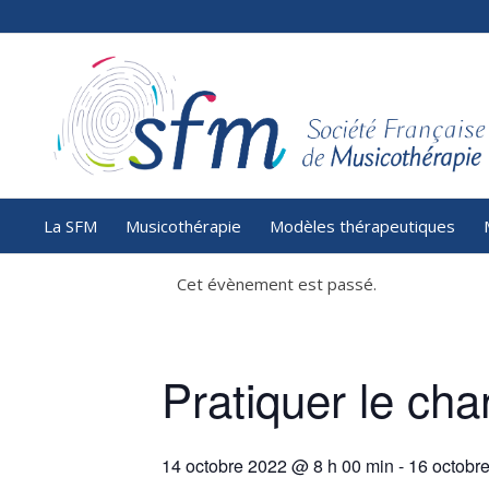
La SFM
Musicothérapie
Modèles thérapeutiques
Cet évènement est passé.
Pratiquer le cha
14 octobre 2022 @ 8 h 00 min
-
16 octobr