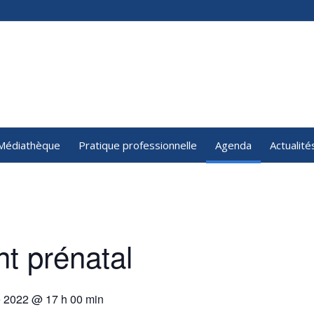
Médiathèque
Pratique professionnelle
Agenda
Actualité
nt prénatal
e 2022 @ 17 h 00 min