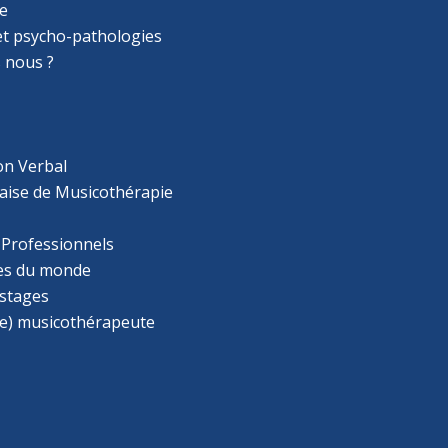
e
 et psycho-pathologies
 nous ?
on Verbal
aise de Musicothérapie
 Professionnels
s du monde
 stages
e) musicothérapeute