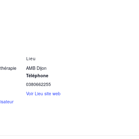
Lieu
othérapie
AMB Dijon
Téléphone
0380662255
Voir Lieu site web
nisateur