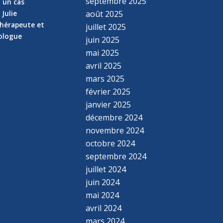
septembre 2025
z un cas
 Julie
août 2025
hérapeute et
juillet 2025
hologue
juin 2025
mai 2025
avril 2025
mars 2025
février 2025
janvier 2025
décembre 2024
novembre 2024
octobre 2024
septembre 2024
juillet 2024
juin 2024
mai 2024
avril 2024
mars 2024