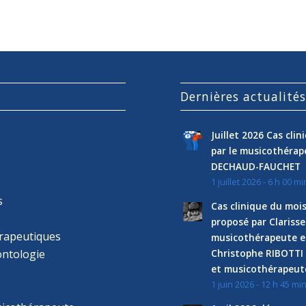
Dernières actualité
Juillet 2026 Cas cli
par le musicothéra
DECHAUD-FAUCHET
1 juillet 2026 - 6 h 00 mi
s
Cas clinique du mois
proposé par Clariss
rapeutiques
musicothérapeute e
ntologie
Christophe RIBOTTI
et musicothérapeut
1 juin 2026 - 12 h 45 mi