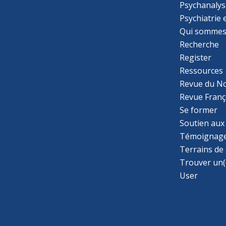
Psychanalys
Psychiatrie
Qui sommes
Recherche
Register
Ressources
Revue du N
Revue Franç
Se former
Soutien aux
Témoignage
Terrains de
Trouver un(
User