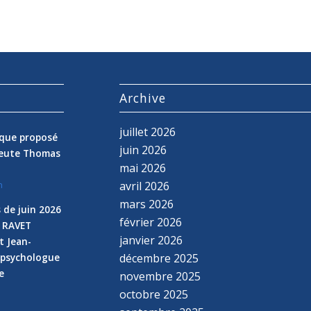
s
Archive
juillet 2026
nique proposé
juin 2026
peute Thomas
mai 2026
avril 2026
n
mars 2026
 de juin 2026
février 2026
e RAVET
janvier 2026
t Jean-
 psychologue
décembre 2025
e
novembre 2025
n
octobre 2025