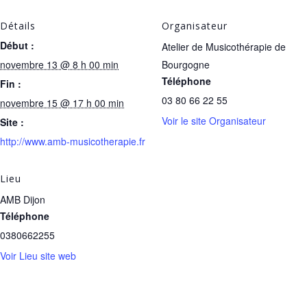
Détails
Organisateur
Début :
Atelier de Musicothérapie de
novembre 13 @ 8 h 00 min
Bourgogne
Téléphone
Fin :
03 80 66 22 55
novembre 15 @ 17 h 00 min
Voir le site Organisateur
Site :
http://www.amb-musicotherapie.fr
Lieu
AMB Dijon
Téléphone
0380662255
Voir Lieu site web