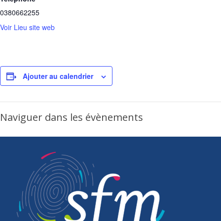
0380662255
Voir Lieu site web
Ajouter au calendrier
Naviguer dans les évènements