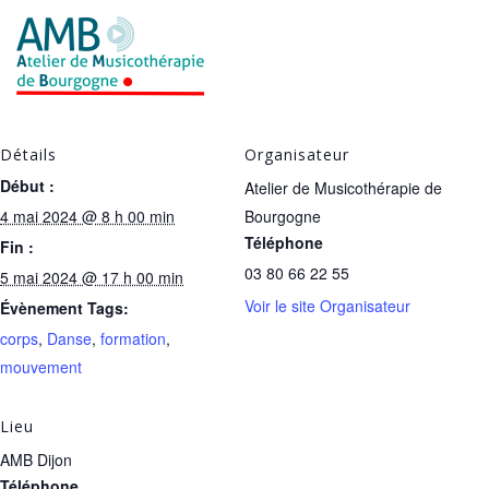
Détails
Organisateur
Début :
Atelier de Musicothérapie de
4 mai 2024 @ 8 h 00 min
Bourgogne
Téléphone
Fin :
03 80 66 22 55
5 mai 2024 @ 17 h 00 min
Voir le site Organisateur
Évènement Tags:
corps
,
Danse
,
formation
,
mouvement
Lieu
AMB Dijon
Téléphone