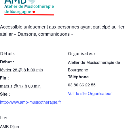
Accessible uniquement aux personnes ayant participé au 1er
atelier « Dansons, communiquons »
Détails
Organisateur
Début :
Atelier de Musicothérapie de
février 28 @ 8 h 00 min
Bourgogne
Téléphone
Fin :
03 80 66 22 55
mars 1 @ 17 h 00 min
Voir le site Organisateur
Site :
http://www.amb-musicotherapie.fr
Lieu
AMB Dijon