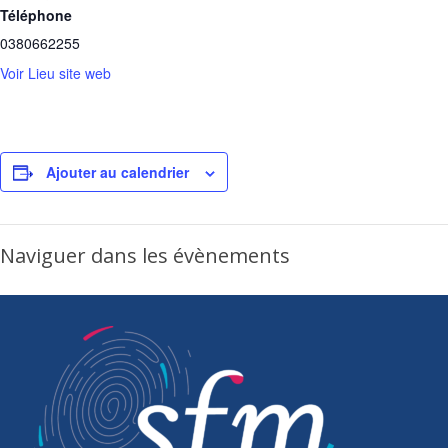
Téléphone
0380662255
Voir Lieu site web
Ajouter au calendrier
Naviguer dans les évènements