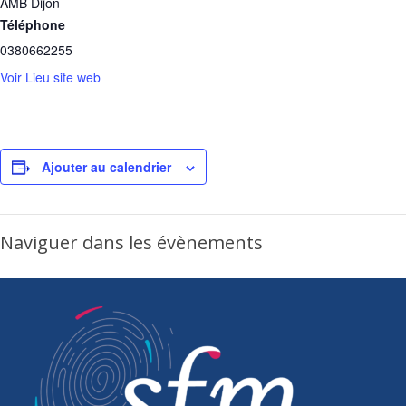
AMB Dijon
Téléphone
0380662255
Voir Lieu site web
Ajouter au calendrier
Naviguer dans les évènements