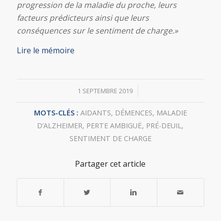
progression de la maladie du proche, leurs
facteurs prédicteurs ainsi que leurs
conséquences sur le sentiment de charge.
»
Lire le mémoire
/
1 SEPTEMBRE 2019
MOTS-CLÉS :
AIDANTS
,
DÉMENCES
,
MALADIE
D’ALZHEIMER
,
PERTE AMBIGUË
,
PRÉ-DEUIL
,
SENTIMENT DE CHARGE
Partager cet article