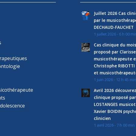
Juillet 2026 Cas cli
par le musicothéra
DECHAUD-FAUCHET
1 juillet 2026 - 6 h 00 mi
s
Cas clinique du mois
proposé par Clariss
rapeutiques
musicothérapeute e
ntologie
Christophe RIBOTTI
et musicothérapeut
1 juin 2026 - 12 h 45 mi
sicothérapeute
Avril 2026 découvre
ts
clinique proposé par
LOSTANGES musicot
adolescence
Xavier BOIDIN psyc
clinicien
1 avril 2026 - 7 h 00 min
s