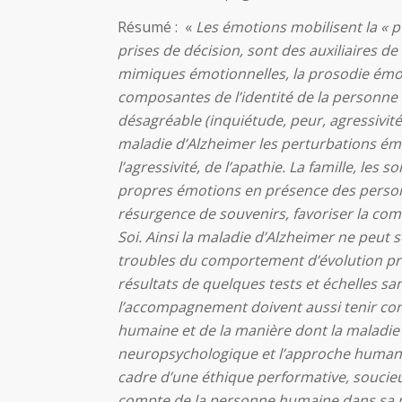
Résumé : «
Les émotions mobilisent la « p
prises de décision, sont des auxiliaires d
mimiques émotionnelles, la prosodie émoti
composantes de l’identité de la personne
désagréable (inquiétude, peur, agressivité
maladie d’Alzheimer les perturbations ém
l’agressivité, de l’apathie. La famille, les
propres émotions en présence des person
résurgence de souvenirs, favoriser la com
Soi. Ainsi la maladie d’Alzheimer ne peut 
troubles du comportement d’évolution pro
résultats de quelques tests et échelles sa
l’accompagnement doivent aussi tenir co
humaine et de la manière dont la maladie
neuropsychologique et l’approche humanis
cadre d’une éthique performative, soucieu
compte de la personne humaine dans sa p