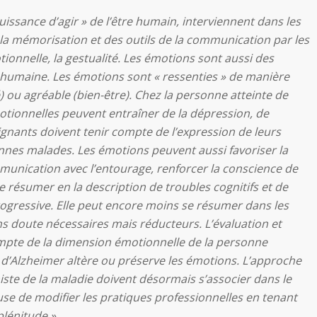
uissance d’agir » de l’être humain, interviennent dans les
e la mémorisation et des outils de la communication par les
onnelle, la gestualité. Les émotions sont aussi des
 humaine. Les émotions sont « ressenties » de manière
) ou agréable (bien-être). Chez la personne atteinte de
otionnelles peuvent entraîner de la dépression, de
 soignants doivent tenir compte de l’expression de leurs
nes malades. Les émotions peuvent aussi favoriser la
munication avec l’entourage, renforcer la conscience de
se résumer en la description de troubles cognitifs et de
gressive. Elle peut encore moins se résumer dans les
ns doute nécessaires mais réducteurs. L’évaluation et
mpte de la dimension émotionnelle de la personne
 d’Alzheimer altère ou préserve les émotions. L’approche
te de la maladie doivent désormais s’associer dans le
se de modifier les pratiques professionnelles en tenant
lénitude.»