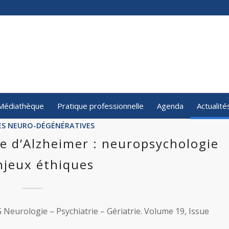
Médiathèque
Pratique professionnelle
Agenda
Actualité
ES NEURO-DÉGÉNÉRATIVES
e d’Alzheimer : neuropsychologie
njeux éthiques
G Neurologie – Psychiatrie – Gériatrie. Volume 19, Issue