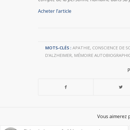
Acheter l’article
MOTS-CLÉS :
APATHIE
,
CONSCIENCE DE S
D’ALZHEIMER
,
MÉMOIRE AUTOBIOGRAPHI
P
Vous aimerez p