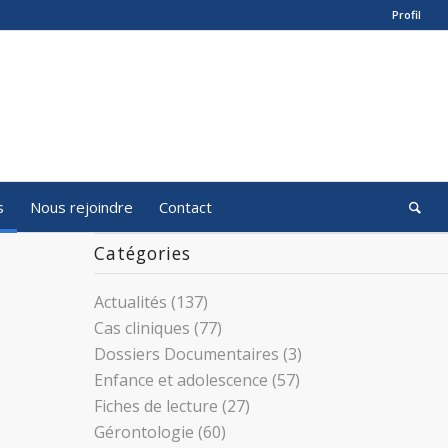
Profil
s
Nous rejoindre
Contact
Catégories
Actualités
(137)
Cas cliniques
(77)
Dossiers Documentaires
(3)
Enfance et adolescence
(57)
Fiches de lecture
(27)
Gérontologie
(60)