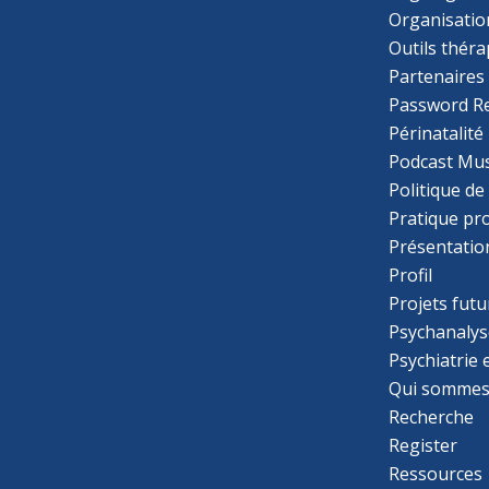
Organisatio
Outils thér
Partenaires
Password R
Périnatalité
Podcast Mus
Politique de
Pratique pr
Présentatio
Profil
Projets futu
Psychanalys
Psychiatrie
Qui sommes
Recherche
Register
Ressources