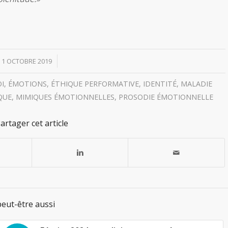
/
1 OCTOBRE 2019
OI
,
ÉMOTIONS
,
ÉTHIQUE PERFORMATIVE
,
IDENTITÉ
,
MALADIE
QUE
,
MIMIQUES ÉMOTIONNELLES
,
PROSODIE ÉMOTIONNELLE
artager cet article
eut-être aussi