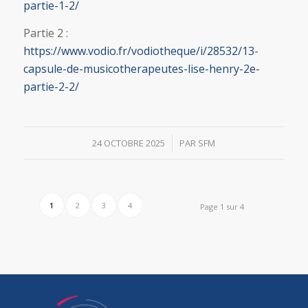
partie-1-2/
Partie 2 :
https://www.vodio.fr/vodiotheque/i/28532/13-
capsule-de-musicotherapeutes-lise-henry-2e-
partie-2-2/
/
24 OCTOBRE 2025
PAR
SFM
1
2
3
4
Page 1 sur 4