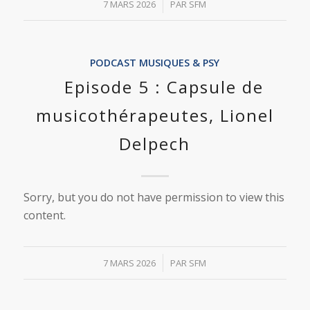
/
7 MARS 2026
PAR
SFM
PODCAST MUSIQUES & PSY
Episode 5 : Capsule de
musicothérapeutes, Lionel
Delpech
Sorry, but you do not have permission to view this
content.
/
7 MARS 2026
PAR
SFM