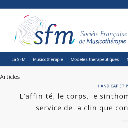
La SFM
Musicothérapie
Modèles thérapeutiques
Articles
HANDICAP ET 
L’affinité, le corps, le sinth
service de la clinique c