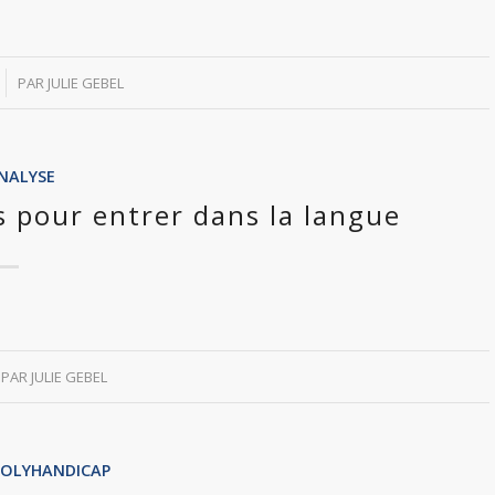
PAR
JULIE GEBEL
NALYSE
s pour entrer dans la langue
PAR
JULIE GEBEL
POLYHANDICAP