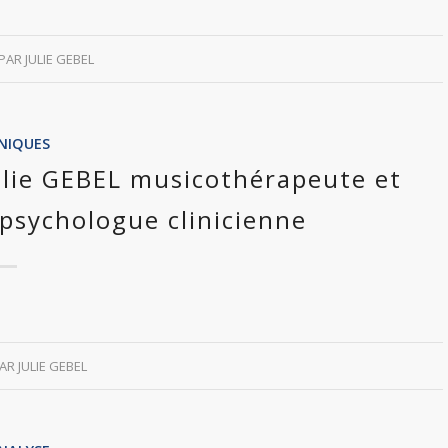
PAR
JULIE GEBEL
INIQUES
Julie GEBEL musicothérapeute et
sychologue clinicienne
PAR
JULIE GEBEL