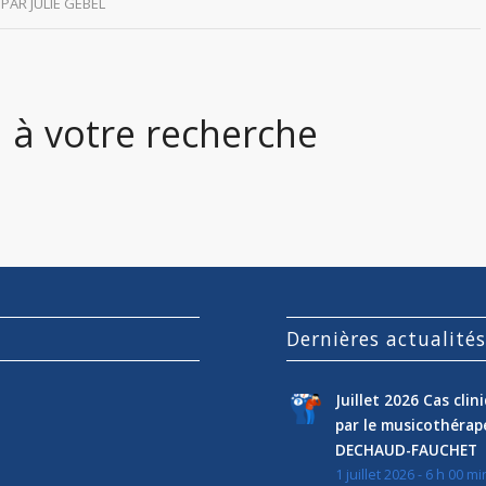
PAR
JULIE GEBEL
 à votre recherche
Dernières actualité
Juillet 2026 Cas cli
par le musicothéra
DECHAUD-FAUCHET
1 juillet 2026 - 6 h 00 mi