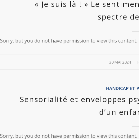
« Je suis là ! » Le sentim
spectre de
Sorry, but you do not have permission to view this content.
/
30 MAI 2024
HANDICAP ET 
Sensorialité et enveloppes p
d’un enfa
Sorry, but you do not have permission to view this content.