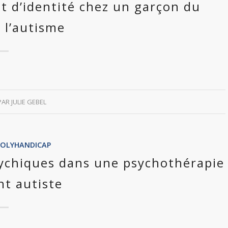
ent d’identité chez un garçon du
 l’autisme
PAR
JULIE GEBEL
POLYHANDICAP
sychiques dans une psychothérapie
nt autiste