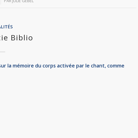
PAR
JULIE GEBEL
LITÉS
ie Biblio
r la mémoire du corps activée par le chant, comme