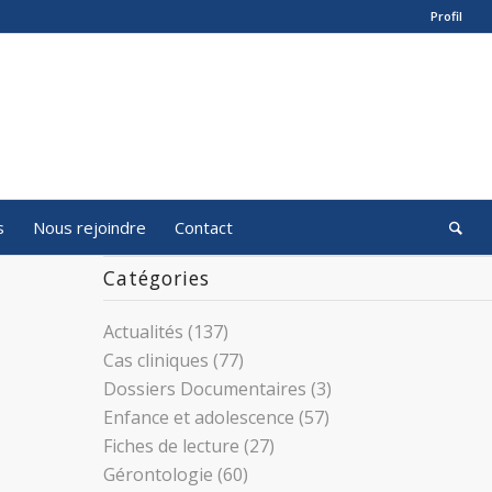
Profil
s
Nous rejoindre
Contact
Catégories
Actualités
(137)
Cas cliniques
(77)
Dossiers Documentaires
(3)
Enfance et adolescence
(57)
Fiches de lecture
(27)
Gérontologie
(60)