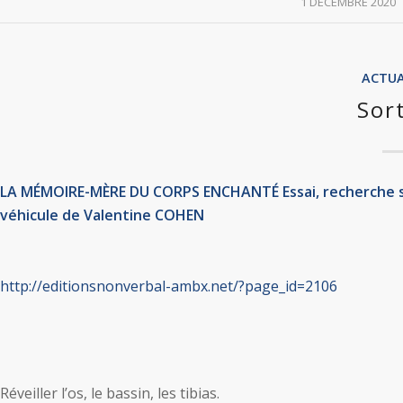
/
1 DÉCEMBRE 2020
ACTUA
Sort
LA MÉMOIRE-MÈRE DU CORPS ENCHANTÉ Essai, recherche su
véhicule de Valentine COHEN
http://editionsnonverbal-ambx.net/?page_id=2106
Réveiller l’os, le bassin, les tibias.