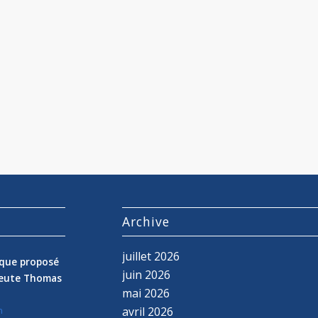
s
Archive
juillet 2026
nique proposé
juin 2026
peute Thomas
mai 2026
avril 2026
n