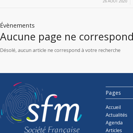
/
26 AOÛT 2020
Évènements
Aucune page ne correspond
Désolé, aucun article ne correspond à votre recherche
Pages
Accueil
Actualités
Agenda
Articles