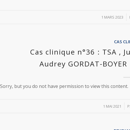
/
1 MARS 2023
CAS CL
Cas clinique n°36 : TSA , 
Audrey GORDAT-BOYER p
Sorry, but you do not have permission to view this content.
/
1 MAI 2021