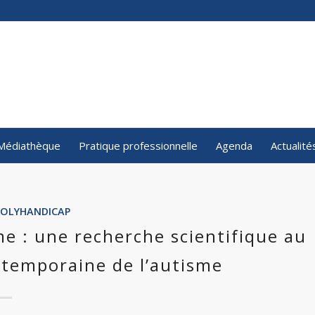
Médiathèque
Pratique professionnelle
Agenda
Actualité
POLYHANDICAP
ome : une recherche scientifique au
ontemporaine de l’autisme