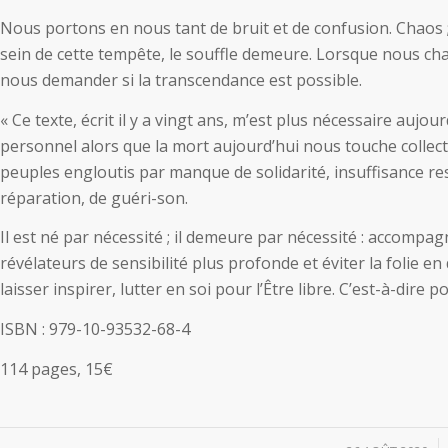
Nous portons en nous tant de bruit et de confusion. Chaos 
sein de cette tempête, le souffle demeure. Lorsque nous cha
nous demander si la transcendance est possible.
« Ce texte, écrit il y a vingt ans, m’est plus nécessaire aujou
personnel alors que la mort aujourd’hui nous touche collect
peuples engloutis par manque de solidarité, insuffisance re
réparation, de guéri-son.
Il est né par nécessité ; il demeure par nécessité : accompag
révélateurs de sensibilité plus profonde et éviter la folie en
laisser inspirer, lutter en soi pour l’Être libre. C’est-à-dire p
ISBN : 979-10-93532-68-4
114 pages, 15€