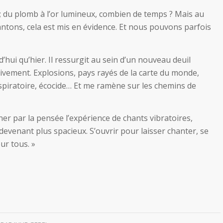
; du plomb à l’or lumineux, combien de temps ? Mais au
ntons, cela est mis en évidence. Et nous pouvons parfois
rd’hui qu’hier. Il ressurgit au sein d’un nouveau deuil
ivement. Explosions, pays rayés de la carte du monde,
spiratoire, écocide… Et me ramène sur les chemins de
ner par la pensée l’expérience de chants vibratoires,
 devenant plus spacieux. S’ouvrir pour laisser chanter, se
our tous. »