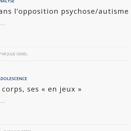
NALYSE
dans l’opposition psychose/autisme
PAR
JULIE GEBEL
ADOLESCENCE
 corps, ses « en jeux »