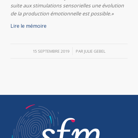
suite aux stimulations sensorielles une évolution
de la production émotionnelle est possible.
»
Lire le mémoire
/
15 SEPTEMBRE 2019
PAR
JULIE GEBEL